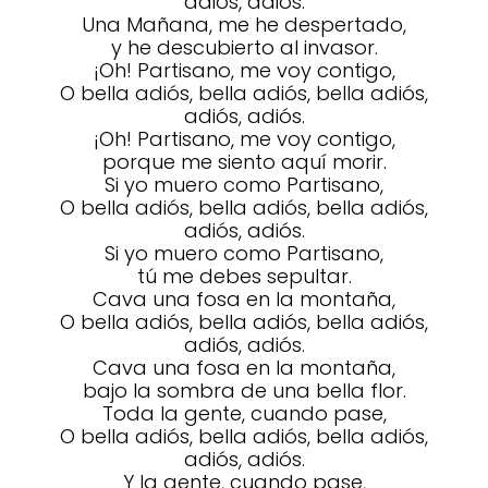
adiós, adiós.
Una Mañana, me he despertado,
y he descubierto al invasor.
¡Oh! Partisano, me voy contigo,
O bella adiós, bella adiós, bella adiós,
adiós, adiós.
¡Oh! Partisano, me voy contigo,
porque me siento aquí morir.
Si yo muero como Partisano,
O bella adiós, bella adiós, bella adiós,
adiós, adiós.
Si yo muero como Partisano,
tú me debes sepultar.
Cava una fosa en la montaña,
O bella adiós, bella adiós, bella adiós,
adiós, adiós.
Cava una fosa en la montaña,
bajo la sombra de una bella flor.
Toda la gente, cuando pase,
O bella adiós, bella adiós, bella adiós,
adiós, adiós.
Y la gente, cuando pase,