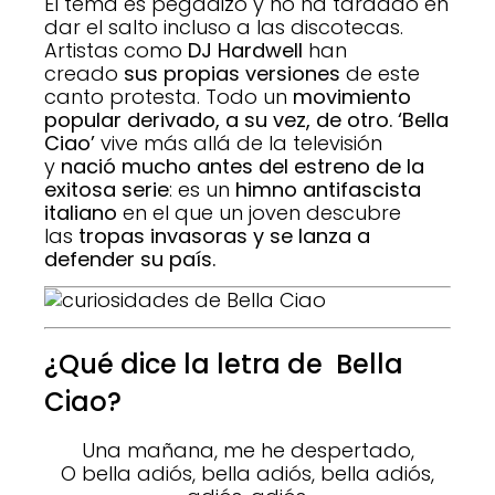
El tema es pegadizo y no ha tardado en
dar el salto incluso a las discotecas.
Artistas como
DJ Hardwell
han
creado
sus propias versiones
de este
canto protesta. Todo un
movimiento
popular derivado, a su vez, de otro. ‘Bella
Ciao’
vive más allá de la televisión
y
nació mucho antes del estreno de la
exitosa serie
: es un
himno antifascista
italiano
en el que un joven descubre
las
tropas invasoras y se lanza a
defender su país.
¿Qué dice la letra de Bella
Ciao?
Una mañana, me he despertado,
O bella adiós, bella adiós, bella adiós,