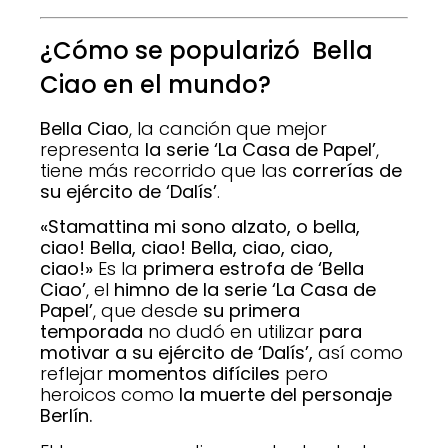
¿Cómo se popularizó Bella
Ciao en el mundo?
Bella Ciao
, la canción que mejor
representa
la serie ‘La Casa de Papel’
,
tiene más recorrido que las
correrías de
su ejército de ‘Dalís’
.
«Stamattina mi sono alzato, o bella,
ciao! Bella, ciao! Bella, ciao, ciao,
ciao!»
Es la
primera estrofa de ‘Bella
Ciao’
, el
himno de la serie ‘La Casa de
Papel’
, que desde
su primera
temporada
no dudó en utilizar
para
motivar a su ejército de ‘Dalís’,
así como
reflejar
momentos difíciles
pero
heroicos como
la muerte del personaje
Berlín.