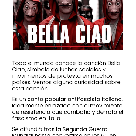
Todo el mundo conoce la canción Bella
Ciao, símbolo de luchas sociales y
movimientos de protesta en muchos
países. Vemos alguna curiosidad sobre
esta canción.
Es un
canto popular antifascista italiano
,
idealmente enlazado con el
movimiento
de resistencia que combatió y derrotó el
fascismo en Italia
.
Se difundió
tras la Segunda Guerra
Mundial
hasta convertirse en los
60 en