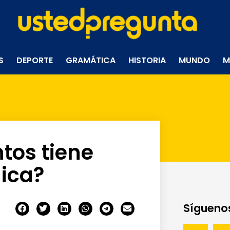
S
DEPORTE
GRAMÁTICA
HISTORIA
MUNDO
M
tos tiene
nica?
Síguenos