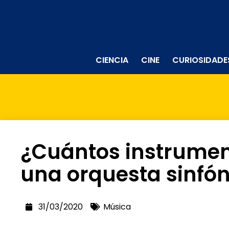
CIENCIA
CINE
CURIOSIDADE
¿Cuántos instrumen
una orquesta sinfó
31/03/2020
Música