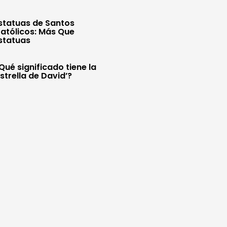
statuas de Santos
atólicos: Más Que
statuas
Qué significado tiene la
Estrella de David’?