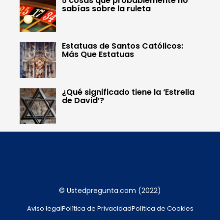
5 cosas que probablemente no
sabías sobre la ruleta
Estatuas de Santos Católicos:
Más Que Estatuas
¿Qué significado tiene la ‘Estrella
de David’?
© Ustedpregunta.com (2022)
Aviso legal
Política de Privacidad
Política de Cookies