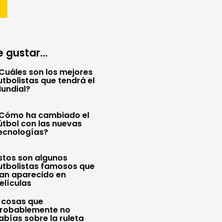
 gustar...
Cuáles son los mejores
utbolistas que tendrá el
undial?
Cómo ha cambiado el
útbol con las nuevas
ecnologías?
stos son algunos
utbolistas famosos que
an aparecido en
elículas
 cosas que
robablemente no
abías sobre la ruleta