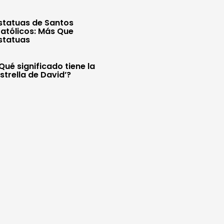
statuas de Santos
atólicos: Más Que
statuas
Qué significado tiene la
Estrella de David’?