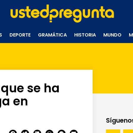
S
DEPORTE
GRAMÁTICA
HISTORIA
MUNDO
M
 que se ha
a en
Síguenos