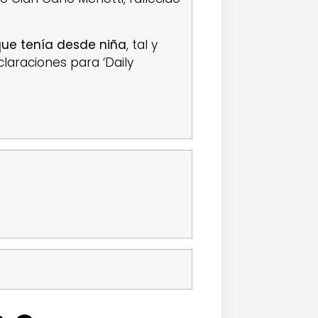
que tenía desde niña
, tal y
laraciones para ‘Daily