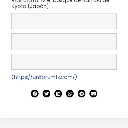
RESPUESTA: Es el bosque de Bambú de
Kyoto (Japón)
(
https://uniforumtz.com/
)