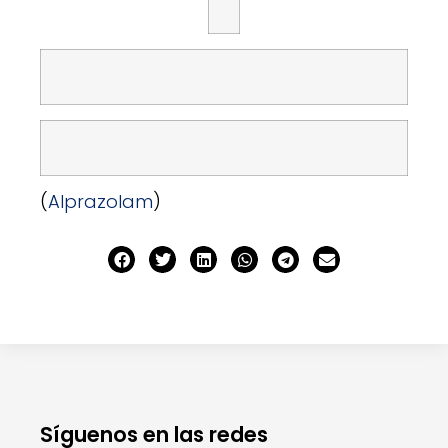
(
Alprazolam
)
Síguenos en las redes