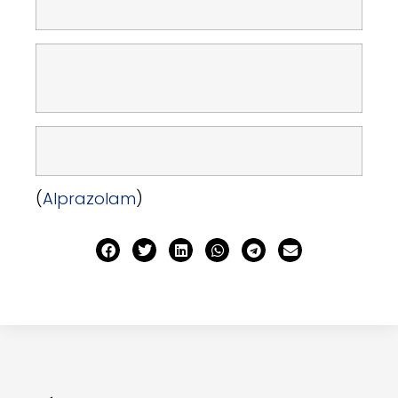
(
Alprazolam
)