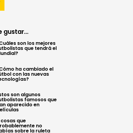
 gustar...
Cuáles son los mejores
utbolistas que tendrá el
undial?
Cómo ha cambiado el
útbol con las nuevas
ecnologías?
stos son algunos
utbolistas famosos que
an aparecido en
elículas
 cosas que
robablemente no
abías sobre la ruleta