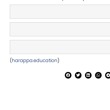
(
harappa.education
)