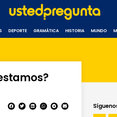
S
DEPORTE
GRAMÁTICA
HISTORIA
MUNDO
M
 estamos?
Síguenos