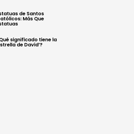
statuas de Santos
atólicos: Más Que
statuas
Qué significado tiene la
Estrella de David’?