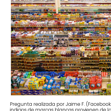
Pregunta realizada por Jaime F. (Facebook
indicios de marcas blancas provienen de la 