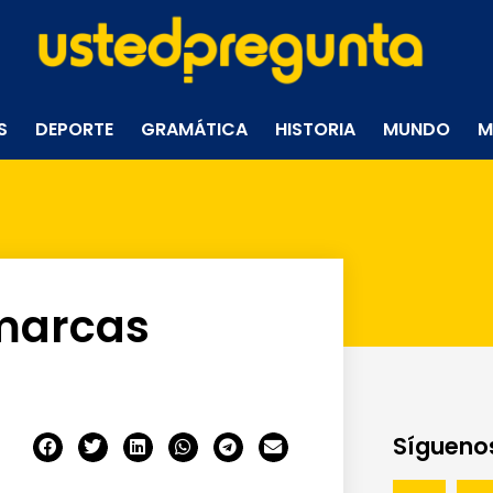
S
DEPORTE
GRAMÁTICA
HISTORIA
MUNDO
M
 marcas
Síguenos