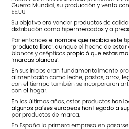
Guerra Mundial, su producción y venta com
EE.UU.
Su objetivo era vender productos de cali
distribución como hipermercados y a precio
Por entonces
el nombre que recibía este t
‘producto libre’
, aunque el hecho de estar
blancos y asépticos
propició que estas m
‘marcas blancas’
.
En sus inicios eran fundamentalmente pro
alimentación como leche, pastas, arroz, 
con el tiempo también se incorporaron art
con el hogar.
En los últimos años, estos productos
han lo
algunos países europeos han llegado a sup
por productos de marca.
En España la primera empresa en pasarse