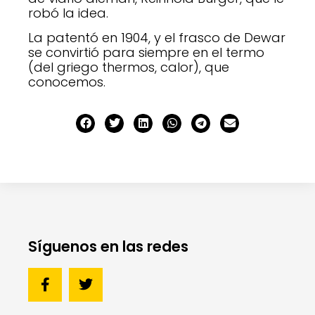
robó la idea.
La patentó en 1904, y el frasco de Dewar
se convirtió para siempre en el termo
(del griego thermos, calor), que
conocemos.
Síguenos en las redes