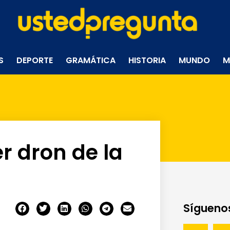
S
DEPORTE
GRAMÁTICA
HISTORIA
MUNDO
M
r dron de la
Síguenos