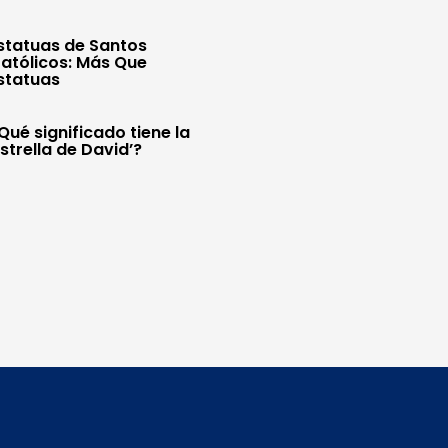
statuas de Santos
atólicos: Más Que
statuas
Qué significado tiene la
Estrella de David’?