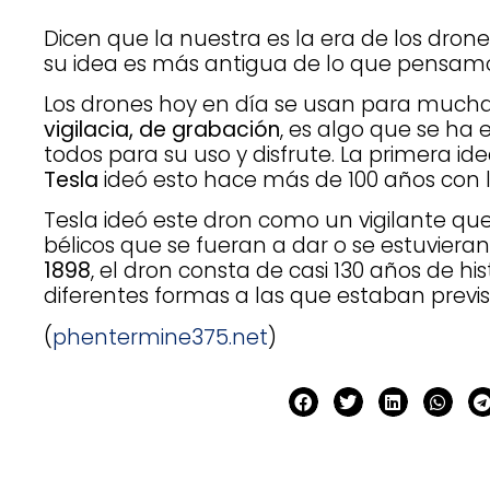
Dicen que la nuestra es la era de los dro
su idea es más antigua de lo que pensamo
Los drones hoy en día se usan para mucha
vigilacia, de grabación
, es algo que se ha
todos para su uso y disfrute. La primera i
Tesla
ideó esto hace más de 100 años con la
Tesla ideó este dron como un vigilante que
bélicos que se fueran a dar o se estuviera
1898
, el dron consta de casi 130 años de hi
diferentes formas a las que estaban previs
(
phentermine375.net
)