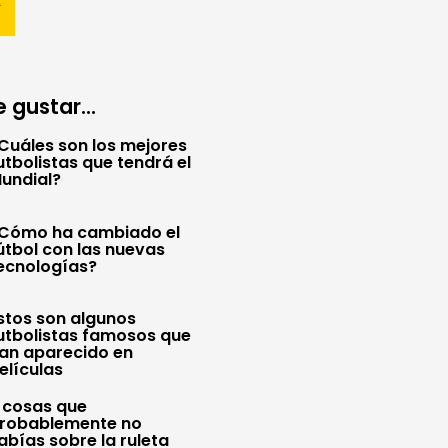
 gustar...
Cuáles son los mejores
utbolistas que tendrá el
undial?
Cómo ha cambiado el
útbol con las nuevas
ecnologías?
stos son algunos
utbolistas famosos que
an aparecido en
elículas
 cosas que
robablemente no
abías sobre la ruleta