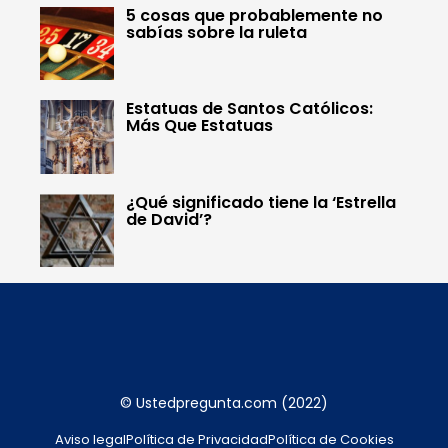
5 cosas que probablemente no
sabías sobre la ruleta
Estatuas de Santos Católicos:
Más Que Estatuas
¿Qué significado tiene la ‘Estrella
de David’?
© Ustedpregunta.com (2022)
Aviso legal
Política de Privacidad
Política de Cookies