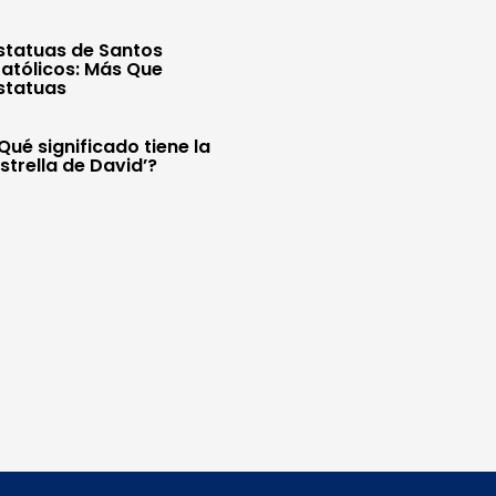
statuas de Santos
atólicos: Más Que
statuas
Qué significado tiene la
Estrella de David’?