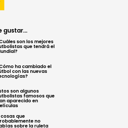
 gustar...
Cuáles son los mejores
utbolistas que tendrá el
undial?
Cómo ha cambiado el
útbol con las nuevas
ecnologías?
stos son algunos
utbolistas famosos que
an aparecido en
elículas
 cosas que
robablemente no
abías sobre la ruleta