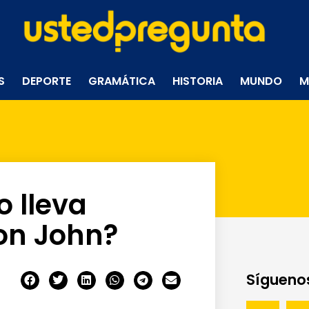
S
DEPORTE
GRAMÁTICA
HISTORIA
MUNDO
M
o lleva
on John?
Síguenos