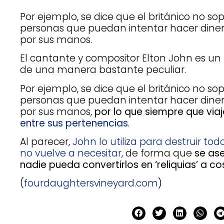
Por ejemplo, se dice que el británico no so
personas que puedan intentar hacer dine
por sus manos.
El cantante y compositor Elton John es u
de una manera bastante peculiar.
Por ejemplo, se dice que el británico no so
personas que puedan intentar hacer dine
por sus manos,
por lo que siempre que via
entre sus pertenencias
.
Al parecer,
John lo utiliza para destruir to
no vuelve a necesitar
, de forma que
se as
nadie pueda convertirlos en ‘reliquias’ a c
(
fourdaughtersvineyard.com
)