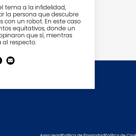
 tema a la infidelidad,
ir la persona que descubre
s con un robot. En este caso
ntos equitativos, donde un
 opinaron que sí, mientras
 al respecto.
Aviso legal
Política de Privacidad
Política de Coo