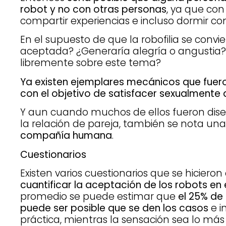
robot y no con otras personas
, ya que con
compartir experiencias e incluso dormir con 
En el supuesto de que la robofilia se conv
aceptada? ¿Generaría alegría o angustia? 
libremente sobre este tema?
Ya existen ejemplares mecánicos que fue
con el objetivo de satisfacer sexualmente a
Y aun cuando muchos de ellos fueron di
la relación de pareja, también se nota un
compañía humana
.
Cuestionarios
Existen varios cuestionarios que se hicieron
cuantificar la aceptación de los robots en 
promedio se puede estimar que
el 25% de
puede ser posible que se den los casos
e i
práctica, mientras la sensación sea lo más