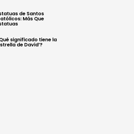
statuas de Santos
atólicos: Más Que
statuas
Qué significado tiene la
Estrella de David’?