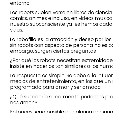
entorno.
Los robots suelen verse en libros de ciencia f
comics, animes e incluso, en videos musical
nuestro subconsciente ya les hemos dado 
vidas.
La robofilia es la atracción y deseo por los
sin robots con aspecto de persona no es p
embargo, surgen ciertas preguntas.
¿Por qué los robots necesitan extremidade
insiste en hacerlos tan similares a los hu
La respuesta es simple. Se debe a la influe
medios de entretenimiento, en los que un 
programado para amar y ser amado.
¿Qué sucedería si realmente podemos pr
nos amen?
Entonces
sería posible que alguna persona 