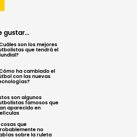
 gustar...
Cuáles son los mejores
utbolistas que tendrá el
undial?
Cómo ha cambiado el
útbol con las nuevas
ecnologías?
stos son algunos
utbolistas famosos que
an aparecido en
elículas
 cosas que
robablemente no
abías sobre la ruleta