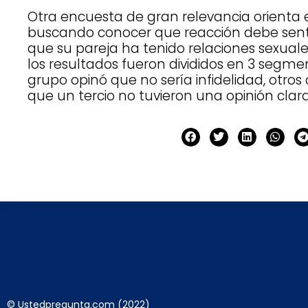
Otra encuesta de gran relevancia orienta el
buscando conocer que reacción debe sent
que su pareja ha tenido relaciones sexuale
los resultados fueron divididos en 3 segme
grupo opinó que no sería infidelidad, otros
que un tercio no tuvieron una opinión clara
© Ustedpregunta.com (2022)