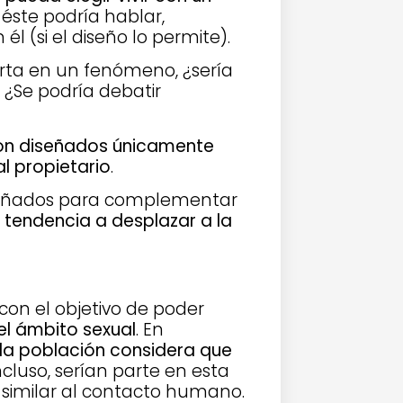
 éste podría hablar,
él (si el diseño lo permite).
ierta en un fenómeno, ¿sería
¿Se podría debatir
ron diseñados únicamente
l propietario
.
señados para complementar
a
tendencia a desplazar a la
 con el objetivo de poder
el ámbito sexual
. En
 la población considera que
ncluso, serían parte en esta
 similar al contacto humano.