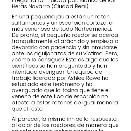
Pregunta formulada por: Blanca de las
Heras Navarro (Ciudad Real)
En una pequeña jaula están un ratón
saltamontes y un escorpión corteza, el
más venenoso de todo Norteamérica.
De pronto, el pequeño roedor se acerca
tranquilamente al arácnido y empieza a
devorarlo con paciencia y sin inmutarse
ante los aguijonazos de su víctima. Pero,
¿cómo lo consigue? Esto es algo que los
científicos se han preguntado y han
intentado averiguar. Un equipo de
trabajo liderado por Ashlee Rowe ha
estudiado este fenómeno y ha
averiguado que la toxina que tiene el
veneno de este tipo de escorpión no
afecta a estos ratones de igual manera
que el resto.
Al parecer, la misma inhibe la respuesta
al dolor de los roedores, de manera que