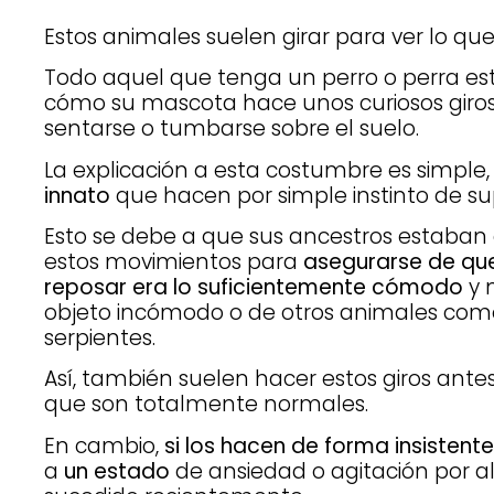
Estos animales suelen girar para ver lo que
Todo aquel que tenga un perro o perra e
cómo su mascota hace unos curiosos giros
sentarse o tumbarse sobre el suelo.
La explicación a esta costumbre es simple
innato
que hacen por simple instinto de su
Esto se debe a que sus ancestros estaba
estos movimientos para
asegurarse de que
reposar era lo suficientemente cómodo
y 
objeto incómodo o de otros animales como 
serpientes.
Así, también suelen hacer estos giros antes
que son totalmente normales.
En cambio,
si los hacen de forma insistent
a
un estado
de ansiedad o agitación por al