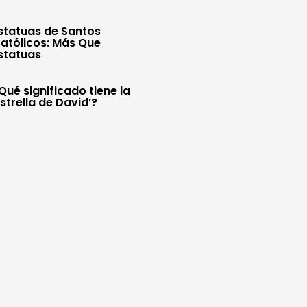
statuas de Santos
atólicos: Más Que
statuas
Qué significado tiene la
Estrella de David’?