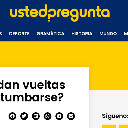
S
DEPORTE
GRAMÁTICA
HISTORIA
MUNDO
M
 dan vueltas
o tumbarse?
Síguenos