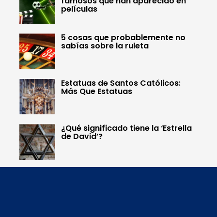
famosos que han aparecido en
películas
5 cosas que probablemente no
sabías sobre la ruleta
Estatuas de Santos Católicos:
Más Que Estatuas
¿Qué significado tiene la ‘Estrella
de David’?