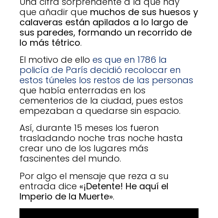
Una cifra sorprendente a la que hay
que añadir que
muchos de sus huesos y
calaveras están apilados a lo largo de
sus paredes, formando un recorrido de
lo más tétrico
.
El motivo de ello
es que en 1786 la
policía de París decidió recolocar en
estos túneles los restos de las personas
que había enterradas en los
cementerios de la ciudad, pues estos
empezaban a quedarse sin espacio.
Así, durante 15 meses los fueron
trasladando noche tras noche hasta
crear uno de los lugares más
fascinentes del mundo.
Por algo el mensaje que reza a su
entrada dice
«¡Detente! He aquí el
Imperio de la Muerte»
.