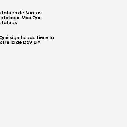
statuas de Santos
atólicos: Más Que
statuas
Qué significado tiene la
Estrella de David’?