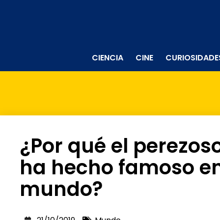
CIENCIA
CINE
CURIOSIDADE
¿Por qué el perezoso
ha hecho famoso en
mundo?