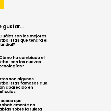
 gustar...
Cuáles son los mejores
utbolistas que tendrá el
undial?
Cómo ha cambiado el
útbol con las nuevas
ecnologías?
stos son algunos
utbolistas famosos que
an aparecido en
elículas
 cosas que
robablemente no
abías sobre la ruleta