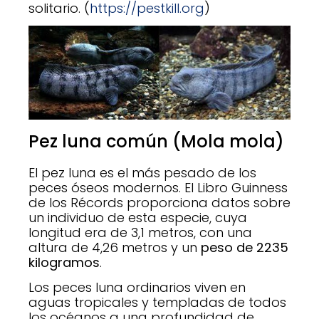
solitario. (
https://pestkill.org
)
Pez luna común (Mola mola)
El pez luna es el más pesado de los
peces óseos modernos. El Libro Guinness
de los Récords proporciona datos sobre
un individuo de esta especie, cuya
longitud era de 3,1 metros, con una
altura de 4,26 metros y un
peso de 2235
kilogramos
.
Los peces luna ordinarios viven en
aguas tropicales y templadas de todos
los océanos a una profundidad de