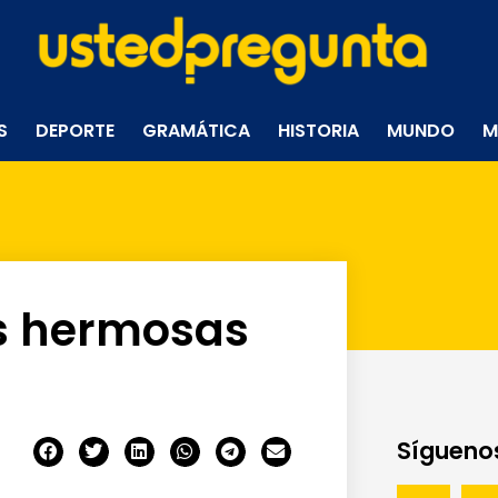
S
DEPORTE
GRAMÁTICA
HISTORIA
MUNDO
M
s hermosas
Síguenos