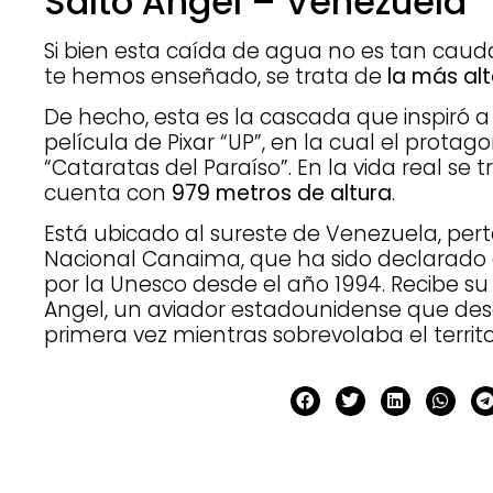
Salto Ángel – Venezuela
Si bien esta caída de agua no es tan ca
te hemos enseñado, se trata de
la más al
De hecho, esta es la cascada que inspiró a
película de Pixar “UP”, en la cual el protag
“Cataratas del Paraíso”. En la vida real se 
cuenta con
979 metros de altura
.
Está ubicado al sureste de Venezuela, per
Nacional Canaima, que ha sido declarado
por la Unesco desde el año 1994. Recibe 
Angel, un aviador estadounidense que des
primera vez mientras sobrevolaba el territo