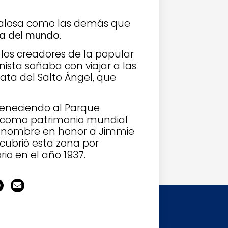
udalosa como las demás que
ta del mundo
.
 los creadores de la popular
onista soñaba con viajar a las
trata del Salto Ángel, que
teneciendo al Parque
 como patrimonio mundial
su nombre en honor a Jimmie
cubrió esta zona por
rio en el año 1937.