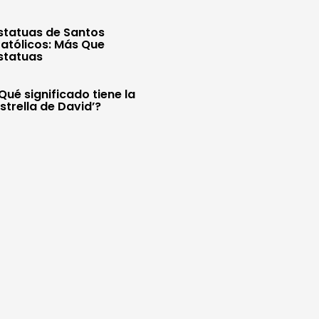
statuas de Santos
atólicos: Más Que
statuas
Qué significado tiene la
Estrella de David’?