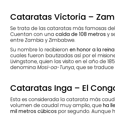
Cataratas Victoria – Za
Se trata de las cataratas más famosas del
Cuentan con una
caída de 108 metros
y s
entre Zambia y Zimbabwe.
Su nombre lo recibieron
en honor a la reina
cuales fueron bautizadas así por el mision
Livingstone, quien las visito en el año de 
denomina
Mosi-oa-Tunya
, que se traduce
Cataratas Inga – El Cong
Esta es considerada la catarata más caud
volumen de caudal muy amplio, que
ha l
mil metros cúbicos
por segundo. Aunque h