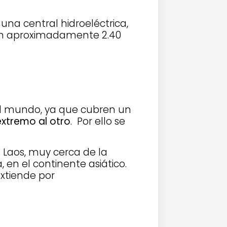
una central hidroeléctrica,
con aproximadamente 2.40
el mundo, ya que cubren un
extremo al otro
. Por ello se
 Laos, muy cerca de la
 en el continente asiático.
xtiende por