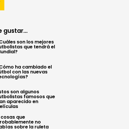
 gustar...
Cuáles son los mejores
utbolistas que tendrá el
undial?
Cómo ha cambiado el
útbol con las nuevas
ecnologías?
stos son algunos
utbolistas famosos que
an aparecido en
elículas
 cosas que
robablemente no
abías sobre la ruleta