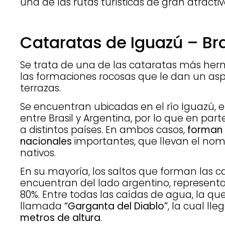
una de las rutas turísticas de gran atractiv
Cataratas de Iguazú – Bra
Se trata de una de las cataratas más her
las formaciones rocosas que le dan un as
terrazas.
Se encuentran ubicadas en el río Iguazú, en 
entre Brasil y Argentina, por lo que en par
a distintos países. En ambos casos,
forman 
nacionales
importantes, que llevan el nomb
nativos.
En su mayoría, los saltos que forman las c
encuentran del lado argentino, represen
80%. Entre todas las caídas de agua, la qu
llamada
“Garganta del Diablo”
, la cual ll
metros de altura
.