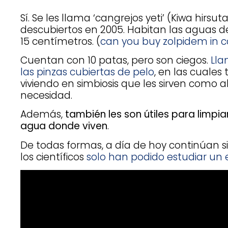
Sí. Se les llama ‘cangrejos yeti’ (Kiwa hirs
descubiertos en 2005. Habitan las aguas de
15 centímetros. (
can you buy zolpidem in 
Cuentan con 10 patas, pero son ciegos.
Lla
las pinzas cubiertas de pelo
, en las cuales
viviendo en simbiosis que les sirven como 
necesidad.
Además,
también les son útiles para limpia
agua donde viven
.
De todas formas, a día de hoy continúan 
los científicos
solo han podido estudiar un