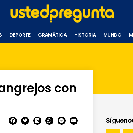
S
DEPORTE
GRAMÁTICA
HISTORIA
MUNDO
M
cangrejos con
Síguenos