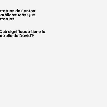
statuas de Santos
atólicos: Más Que
statuas
Qué significado tiene la
Estrella de David’?