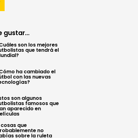
 gustar...
Cuáles son los mejores
utbolistas que tendrá el
undial?
Cómo ha cambiado el
útbol con las nuevas
ecnologías?
stos son algunos
utbolistas famosos que
an aparecido en
elículas
 cosas que
robablemente no
abías sobre la ruleta