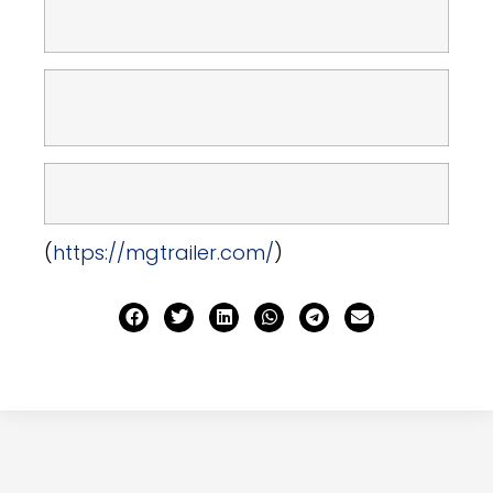
(
https://mgtrailer.com/
)