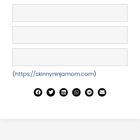
(
https://skinnyninjamom.com
)