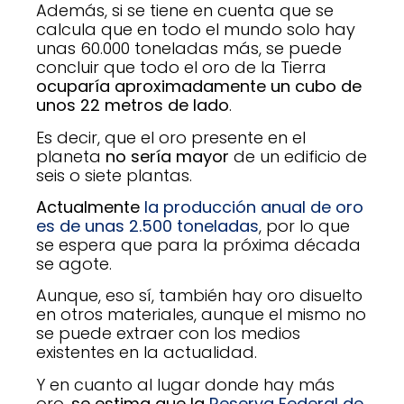
Además, si se tiene en cuenta que se
calcula que en todo el mundo solo hay
unas 60.000 toneladas más, se puede
concluir que todo el oro de la Tierra
ocuparía aproximadamente un cubo de
unos 22 metros de lado
.
Es decir, que el oro presente en el
planeta
no sería mayor
de un edificio de
seis o siete plantas.
Actualmente
la producción anual de oro
es de unas 2.500 toneladas
, por lo que
se espera que para la próxima década
se agote.
Aunque, eso sí, también hay oro disuelto
en otros materiales, aunque el mismo no
se puede extraer con los medios
existentes en la actualidad.
Y en cuanto al lugar donde hay más
oro,
se estima que la
Reserva Federal de