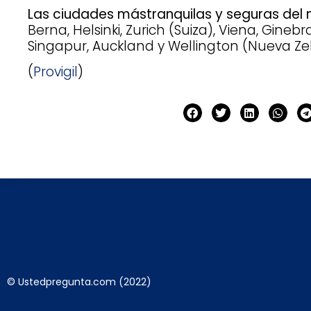
Las ciudades mástranquilas y seguras del
Berna, Helsinki, Zurich (Suiza), Viena, Ginebr
Singapur, Auckland y Wellington (Nueva Ze
(
Provigil
)
© Ustedpregunta.com (2022)