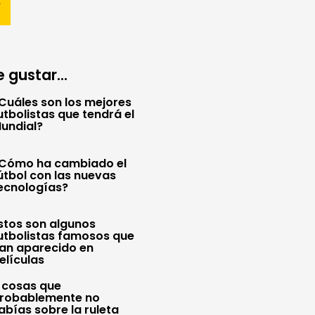
 gustar...
Cuáles son los mejores
utbolistas que tendrá el
undial?
Cómo ha cambiado el
útbol con las nuevas
ecnologías?
stos son algunos
utbolistas famosos que
an aparecido en
elículas
 cosas que
robablemente no
abías sobre la ruleta