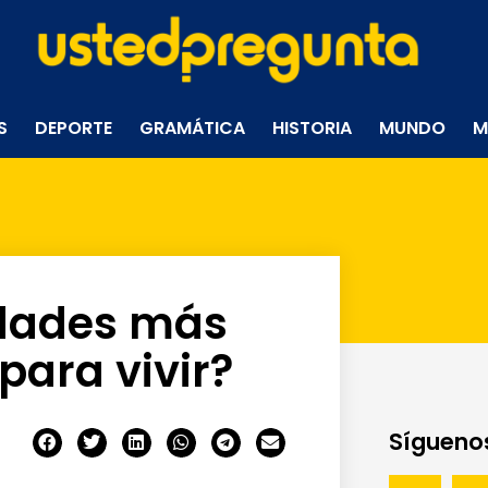
S
DEPORTE
GRAMÁTICA
HISTORIA
MUNDO
M
udades más
ara vivir?
Síguenos