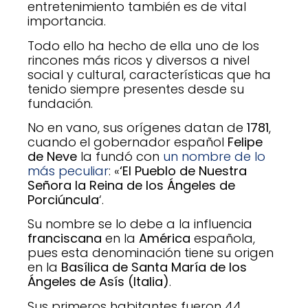
entretenimiento también es de vital
importancia.
Todo ello ha hecho de ella uno de los
rincones más ricos y diversos a nivel
social y cultural, características que ha
tenido siempre presentes desde su
fundación.
No en vano, sus orígenes datan de
1781
,
cuando el gobernador español
Felipe
de Neve
la fundó con
un nombre de lo
más peculiar
: «
‘El Pueblo de Nuestra
Señora la Reina de los Ángeles de
Porciúncula
‘.
Su nombre se lo debe a la influencia
franciscana
en la
América
española,
pues esta denominación tiene su origen
en la
Basílica de Santa María de los
Ángeles de Asís (Italia)
.
Sus primeros habitantes fueron 44