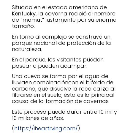
Situada en el estado americano de
Kentucky,
la caverna recibió el nombre
de
“mamut”
justamente por su enorme
tamaño.
En torno al complejo se construyó un
parque nacional de protección de la
naturaleza.
En el parque, los visitantes pueden
pasear o pueden acampar.
Una cueva se forma por el agua de
lluviaen combinacióncon el bióxido de
carbono, que disuelve la roca caliza al
filtrarse en el suelo, ésta es la principal
causa de la formación de cavernas.
Este proceso puede durar entre 10 mil y
10 millones de años.
(
https://iheartrving.com/
)