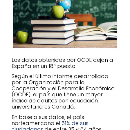
Los datos obtenidos por OCDE dejan a
España en un 18º puesto.
Según el último informe desarrollado
por la Organización para la
Cooperación y el Desarrollo Económico
(OCDE), el país que tiene un mayor
índice de adultos con educación
universitaria es Canadá.
En base a sus datos, el país
norteamericano el
51% de sus
ciudadanos
de entre 35 y 64 años