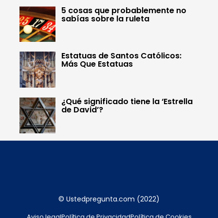
5 cosas que probablemente no
sabías sobre la ruleta
Estatuas de Santos Católicos:
Más Que Estatuas
¿Qué significado tiene la ‘Estrella
de David’?
© Ustedpregunta.com (2022)
Aviso legal
Política de Privacidad
Política de Cookies