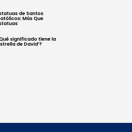
statuas de Santos
atólicos: Más Que
statuas
Qué significado tiene la
Estrella de David’?