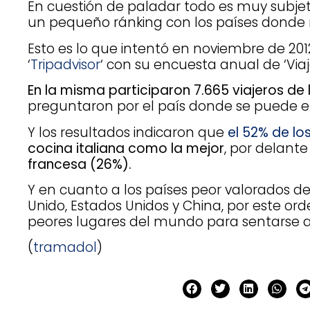
En cuestión de paladar todo es muy subjeti
un pequeño ránking con los países donde
Esto es lo que intentó en noviembre de 2012
‘
Tripadvisor
‘ con su encuesta anual de ‘Via
En la misma participaron 7.665 viajeros de 
preguntaron por el país donde se puede e
Y los resultados indicaron que
el 52% de lo
cocina italiana como la mejor
, por delant
francesa (26%).
Y en cuanto a los países peor valorados de 
Unido, Estados Unidos y China, por este orde
peores lugares del mundo para sentarse a
(
tramadol
)