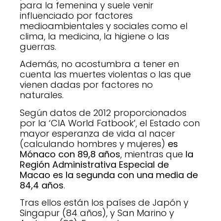
para la femenina y suele venir
influenciado por factores
medioambientales y sociales como el
clima, la medicina, la higiene o las
guerras.
Además, no acostumbra a tener en
cuenta las muertes violentas o las que
vienen dadas por factores no
naturales.
Según datos de 2012 proporcionados
por la ‘CIA World Fatbook’, el Estado con
mayor esperanza de vida al nacer
(calculando hombres y mujeres)
es
Mónaco con 89,8 años
, mientras que
la
Región Administrativa Especial de
Macao es la segunda con una media de
84,4 años
.
Tras ellos están los países de Japón y
Singapur (84 años), y San Marino y