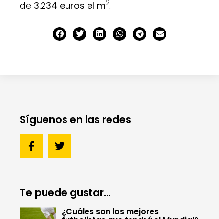
2
de
3.234 euros el m
.
Síguenos en las redes
Te puede gustar...
¿Cuáles son los mejores