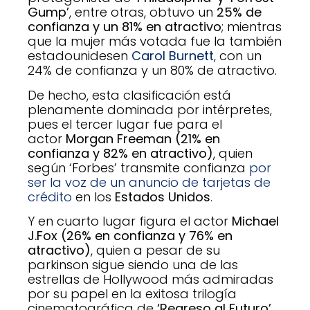
Gump’
, entre otras, obtuvo un
25% de
confianza y un 81% en atractivo
; mientras
que la mujer más votada fue la también
estadounidesen
Carol Burnett
, con un
24% de confianza y un 80% de atractivo.
De hecho, esta clasificación está
plenamente dominada por intérpretes,
pues el tercer lugar fue para el
actor
Morgan Freeman (21% en
confianza y 82% en atractivo)
, quien
según ‘Forbes’ transmite confianza
por
ser la voz de un anuncio de tarjetas de
crédito
en los
Estados Unidos
.
Y en cuarto lugar figura el actor
Michael
J.Fox (26% en confianza y 76% en
atractivo)
, quien a pesar de su
parkinson sigue siendo una de las
estrellas de Hollywood más admiradas
por su papel en la exitosa trilogía
cinematográfica de
‘Regreso al Futuro’
.