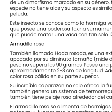
de un dimorfismo marcado en su género, t
especie no tiene alas y su aspecto es simil
peluda.
Este insecto se conoce como la hormiga va
que posee una poderosa toxina sumamente
que puede matar una vaca con tan solo 12
Armadillo rosa
También llamada Hada rosada, es una ext
apodada por su diminuto tamaño (mide de
peso no supera los 90 gramos. Posee una
aproximadamente 2-3 cm de longitud. Ad
color rosa pálido en su parte superior.
Su increíble caparazón no solo ofrece la fu
también genera un sistema de termorregul
también tiene pelaje rosa alrededor del c
El armadillo rosa se alimenta de hormigas