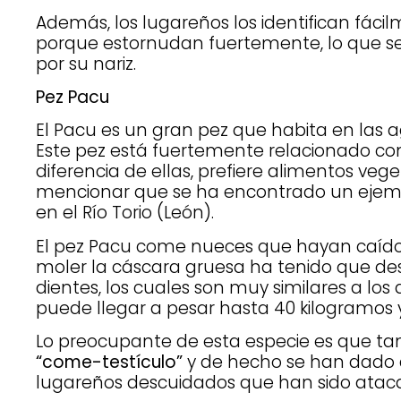
Además, los lugareños los identifican fáci
porque estornudan fuertemente, lo que s
por su nariz.
Pez Pacu
El Pacu es un gran pez que habita en las 
Este pez está fuertemente relacionado con
diferencia de ellas, prefiere alimentos vege
mencionar que se ha encontrado un ejem
en el Río Torio (León).
El pez Pacu come nueces que hayan caído
moler la cáscara gruesa ha tenido que des
dientes, los cuales son muy similares a lo
puede llegar a pesar hasta 40 kilogramos 
Lo preocupante de esta especie es que t
“come-testículo”
y de hecho se han dado a
lugareños descuidados que han sido ataca