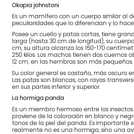
Okapia johnstoni
Es un mamífero con un cuerpo similar al de
peculiaridades que lo diferencian y lo hac
Posee un cuello y patas cortas, tiene gran
larga (hasta 30 cm de longitud), su cuerpo
cm, su altura alcanza los 150-170 centímet
250 kilos. Los machos tienen dos cuernos o
12 cm; en las hembras son más pequeños.
Su color general es castaño, más oscuro en
Las patas son blancas, con rayas transver
en sus partes inferior y superior.
La hormiga panda
Es un miembro hermoso entre los insectos
proviene de la coloración en blanco y negr
tonos de la piel del panda. Es importante 
realmente no es una hormiga, sino una av