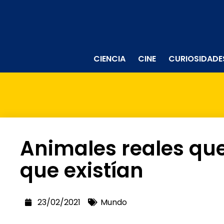
CIENCIA
CINE
CURIOSIDADE
Animales reales qu
que existían
23/02/2021
Mundo