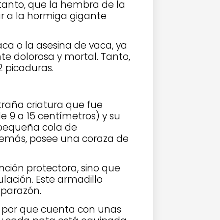
anto, que la hembra de la
ar a la hormiga gigante
ca o la asesina de vaca, ya
 dolorosa y mortal. Tanto,
 picaduras.
raña criatura que fue
 9 a 15 centímetros) y su
 pequeña cola de
emás, posee una coraza de
nción protectora, sino que
ación. Este armadillo
aparazón.
, por que cuenta con unas