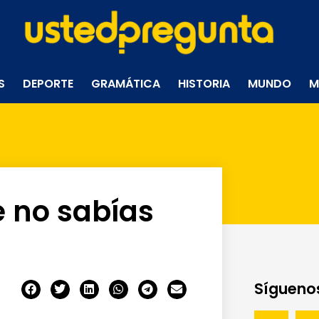
S
DEPORTE
GRAMÁTICA
HISTORIA
MUNDO
M
e no sabías
Síguenos