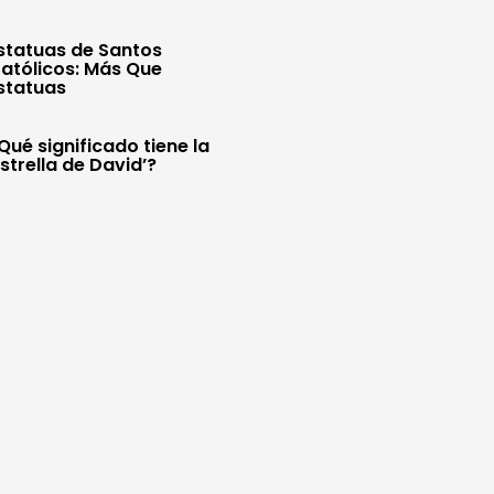
statuas de Santos
atólicos: Más Que
statuas
Qué significado tiene la
Estrella de David’?