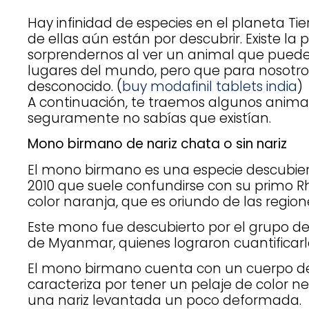
Hay infinidad de especies en el planeta Ti
de ellas aún están por descubrir. Existe la 
sorprendernos al ver un animal que puede
lugares del mundo, pero que para nosotro
desconocido. (
buy modafinil tablets india
)
A continuación, te traemos algunos anima
seguramente no sabías que existían.
Mono birmano de nariz chata o sin nariz
El mono birmano es una especie descubie
2010 que suele confundirse con su primo R
color naranja, que es oriundo de las region
Este mono fue descubierto por el grupo d
de Myanmar, quienes lograron cuantificarl
El mono birmano cuenta con un cuerpo de
caracteriza por tener un pelaje de color n
una nariz levantada un poco deformada.