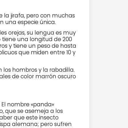
 la jirafa, pero con muchas
en una especie única.
des orejas, su lengua es muy
 tiene una longitud de 200
ros y tiene un peso de hasta
blicuos que miden entre 10 y
 los hombros y la rabadilla.
sales de color marrón oscuro
. El nombre «panda»
o, que se asemeja a los
saber que este insecto
ispa alemana; pero sufren