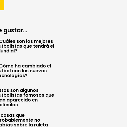
 gustar...
Cuáles son los mejores
utbolistas que tendrá el
undial?
Cómo ha cambiado el
útbol con las nuevas
ecnologías?
stos son algunos
utbolistas famosos que
an aparecido en
elículas
 cosas que
robablemente no
abías sobre la ruleta