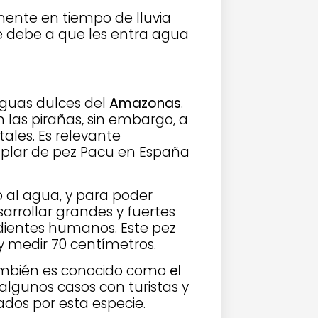
lmente en tiempo de lluvia
e debe a que les entra agua
aguas dulces del
Amazonas
.
 las pirañas, sin embargo, a
tales. Es relevante
plar de pez Pacu en España
 al agua, y para poder
arrollar grandes y fuertes
s dientes humanos. Este pez
y medir 70 centímetros.
ambién es conocido como
el
lgunos casos con turistas y
dos por esta especie.