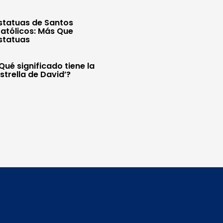
statuas de Santos
atólicos: Más Que
statuas
Qué significado tiene la
Estrella de David’?