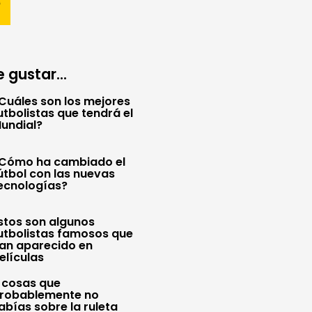
 gustar...
Cuáles son los mejores
utbolistas que tendrá el
undial?
Cómo ha cambiado el
útbol con las nuevas
ecnologías?
stos son algunos
utbolistas famosos que
an aparecido en
elículas
 cosas que
robablemente no
abías sobre la ruleta