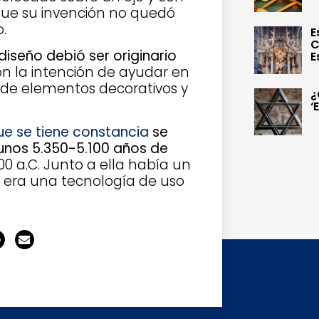
que su invención no quedó
.
E
C
diseño debió ser originario
E
n la intención de ayudar en
ón de elementos decorativos y
¿
‘
ue se tiene constancia
se
 unos 5.350-5.100 años de
00 a.C. Junto a ella había un
a era una tecnología de uso