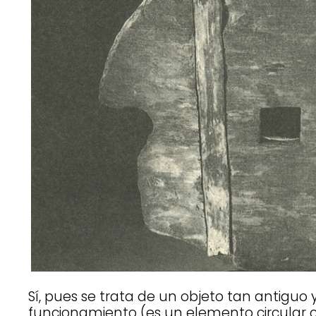
Sí, pues se trata de un objeto tan antiguo 
funcionamiento (es un elemento circular c