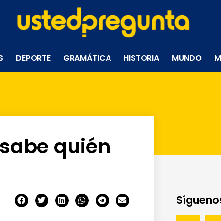
S
DEPORTE
GRAMÁTICA
HISTORIA
MUNDO
M
e sabe quién
Síguenos