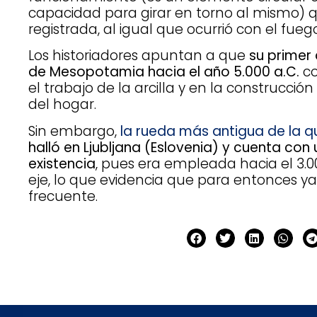
capacidad para girar en torno al mismo) 
registrada, al igual que ocurrió con el fuego
Los historiadores apuntan a que
su primer 
de Mesopotamia hacia el año 5.000 a.C.
co
el trabajo de la arcilla y en la construcci
del hogar.
Sin embargo,
la rueda más antigua de la q
halló en Ljubljana (Eslovenia) y cuenta con
existencia
, pues era empleada hacia el 3.0
eje, lo que evidencia que para entonces y
frecuente.