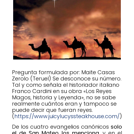
Pregunta formulada por: Maite Casas
Zerolo (Teruel) Se desconoce su número.
Tal y como señala el historiador italiano
Franco Cardini en su obra «Los Reyes
Magos, historia y Leyenda», no se sabe
realmente cuántos eran y tampoco se
puede decir que fueran reyes.
(
https://www.juicylucyssteakhouse.com/
)
De los cuatro evangelios canónicos
solo
el de San Mateo los menciona
, y en el