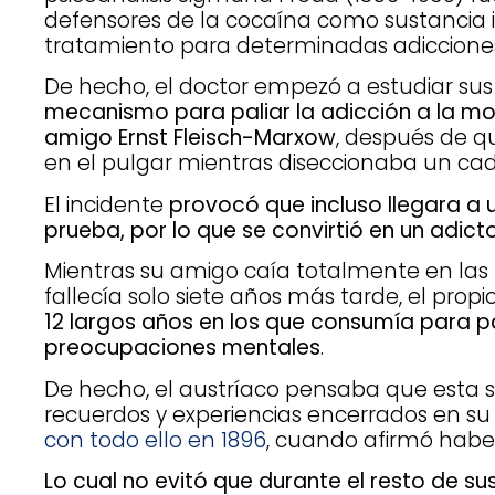
defensores de la cocaína como sustanci
tratamiento para determinadas adiccione
De hecho, el doctor empezó a estudiar sus
mecanismo para paliar la adicción a la mo
amigo Ernst Fleisch-Marxow
, después de q
en el pulgar mientras diseccionaba un cad
El incidente
provocó que incluso llegara a u
prueba, por lo que se convirtió en un adict
Mientras su amigo caía totalmente en las 
fallecía solo siete años más tarde, el propi
12 largos años en los que consumía para pal
preocupaciones mentales
.
De hecho, el austríaco pensaba que esta su
recuerdos y experiencias encerrados en su
con todo ello en 1896
, cuando afirmó habe
Lo cual no evitó que durante el resto de su