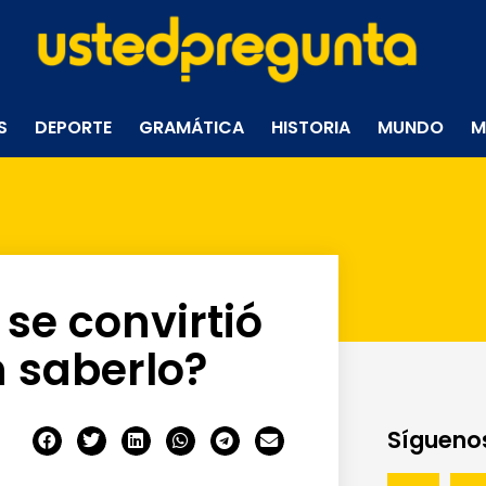
S
DEPORTE
GRAMÁTICA
HISTORIA
MUNDO
M
 se convirtió
 saberlo?
Síguenos