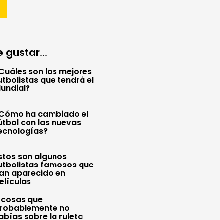
 gustar...
Cuáles son los mejores
utbolistas que tendrá el
undial?
Cómo ha cambiado el
útbol con las nuevas
ecnologías?
stos son algunos
utbolistas famosos que
an aparecido en
elículas
 cosas que
robablemente no
abías sobre la ruleta