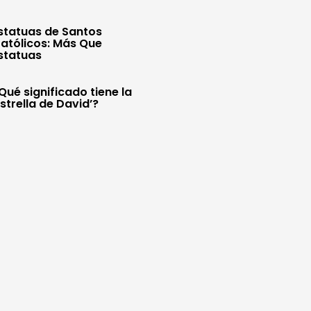
statuas de Santos
atólicos: Más Que
statuas
Qué significado tiene la
Estrella de David’?