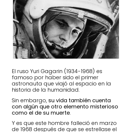
El ruso Yuri Gagarin (1934-1968) es
famoso por haber sido el primer
astronauta que viajó al espacio en la
historia de la humanidad.
Sin embargo,
su vida también cuenta
con algún que otro elemento misterioso
como el de su muerte
.
Y es que este hombre falleció en marzo
de 1968 después de que se estrellase el