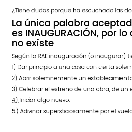
¿Tiene dudas porque ha escuchado las dos
La única palabra acepta
es INAUGURACIÓN, por lo 
no existe
Según la RAE inauguración (o inaugurar) ti
1) Dar principio a una cosa con cierta sole
2)
Abrir solemnemente un establecimiento
3)
Celebrar el estreno de una obra, de un
4)
Iniciar algo nuevo.
5.)
Adivinar supersticiosamente por el vuel