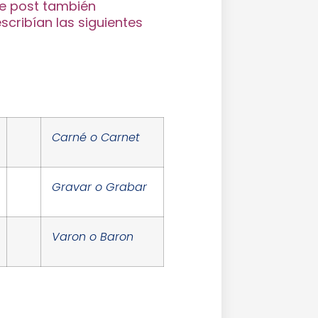
te post también
cribían las siguientes
Carné o Carnet
Gravar o Grabar
Varon o Baron