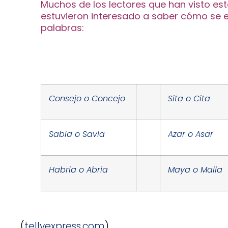
Muchos de los lectores que han visto es
estuvieron interesado a saber cómo se es
palabras:
Consejo o Concejo
Sita o Cita
Sabia o Savia
Azar o Asar
Habria o Abria
Maya o Malla
(
tellyexpress.com
)