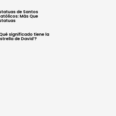
statuas de Santos
atólicos: Más Que
statuas
Qué significado tiene la
Estrella de David’?