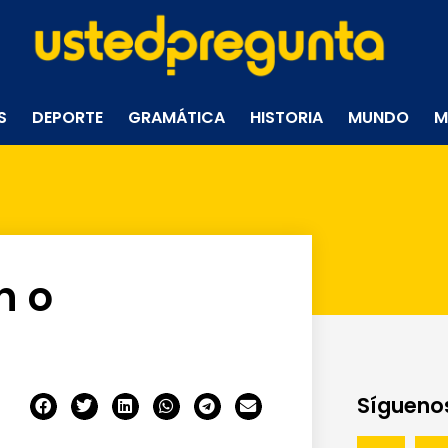
S
DEPORTE
GRAMÁTICA
HISTORIA
MUNDO
M
n o
Síguenos