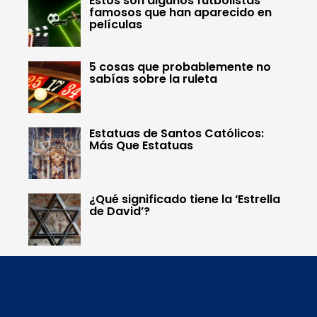
Estos son algunos futbolistas
famosos que han aparecido en
películas
5 cosas que probablemente no
sabías sobre la ruleta
Estatuas de Santos Católicos:
Más Que Estatuas
¿Qué significado tiene la ‘Estrella
de David’?