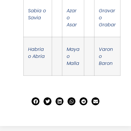
Sabia o
Azar
Gravar
Savia
o
o
Asar
Grabar
Habria
Maya
Varon
o Abria
o
o
Malla
Baron