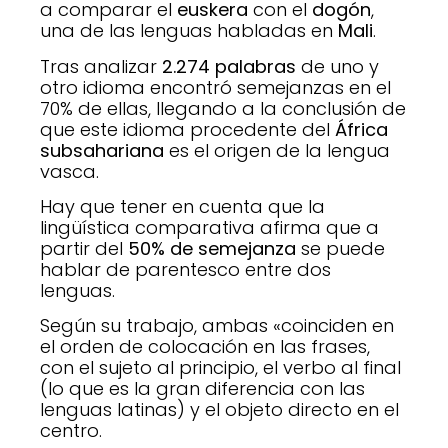
a comparar el
euskera
con el
dogón
,
una de las lenguas habladas en
Mali
.
Tras analizar
2.274 palabras
de uno y
otro idioma encontró semejanzas en el
70% de ellas, llegando a la conclusión de
que este idioma procedente del
África
subsahariana
es el origen de la lengua
vasca.
Hay que tener en cuenta que la
lingüística comparativa afirma que a
partir del
50% de semejanza
se puede
hablar de parentesco entre dos
lenguas.
Según su trabajo, ambas «coinciden en
el orden de colocación en las frases,
con el sujeto al principio, el verbo al final
(lo que es la gran diferencia con las
lenguas latinas) y el objeto directo en el
centro.