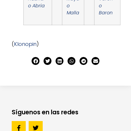
o Abria
o
o
Malla
Baron
(
Klonopin
)
Síguenos en las redes