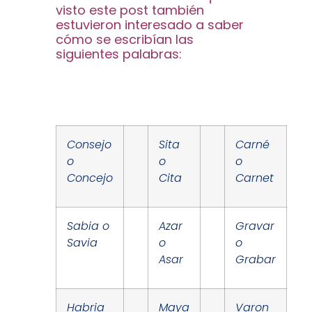
visto este post también
estuvieron interesado a saber
cómo se escribían las
siguientes palabras:
Consejo
Sita
Carné
o
o
o
Concejo
Cita
Carnet
Sabia o
Azar
Gravar
Savia
o
o
Asar
Grabar
Habria
Maya
Varon