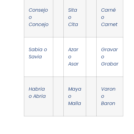
Consejo
Sita
Carné
o
o
o
Concejo
Cita
Carnet
Sabia o
Azar
Gravar
Savia
o
o
Asar
Grabar
Habria
Maya
Varon
o Abria
o
o
Malla
Baron