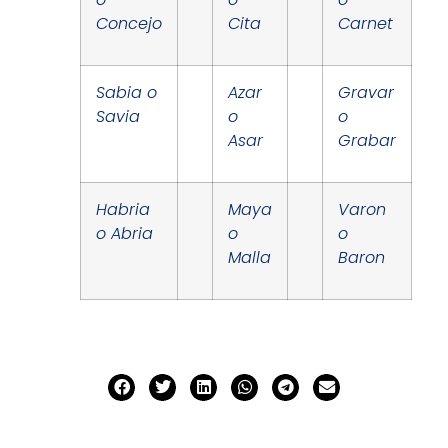
Concejo
Cita
Carnet
Sabia o
Azar
Gravar
Savia
o
o
Asar
Grabar
Habria
Maya
Varon
o Abria
o
o
Malla
Baron