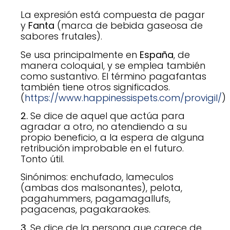
La expresión está compuesta de pagar
y
Fanta
(marca de bebida gaseosa de
sabores frutales).
Se usa principalmente en
España
, de
manera coloquial, y se emplea también
como sustantivo. El término pagafantas
también tiene otros significados.
(
https://www.happinessispets.com/provigil/
)
2.
Se dice de aquel que actúa para
agradar a otro, no atendiendo a su
propio beneficio, a la espera de alguna
retribución improbable en el futuro.
Tonto útil.
Sinónimos: enchufado, lameculos
(ambas dos malsonantes), pelota,
pagahummers, pagamagallufs,
pagacenas, pagakaraokes.
3.
Se dice de la persona que carece de