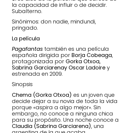
la capacidad de influir o de decidir.
Subalterno.
Sinónimos: don nadie, mindundi,
pringado.
La película
Pagafantas
también es una película
española dirigida por
Borja Cobeaga
,
protagonizada por
Gorka Otxoa,
Sabrina Garciarenay Oscar Ladoire
y
estrenada en 2009.
Sinopsis
Chema (Gorka Otxoa)
es un joven que
decide dejar a su novia de toda la vida
porque «aspira a algo mejor». Sin
embargo, no conoce a ninguna chica
para su propósito. Una noche conoce a
Claudia (Sabrina Garciarena)
, una
argentina de la que acaba