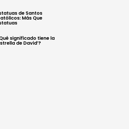
statuas de Santos
atólicos: Más Que
statuas
Qué significado tiene la
Estrella de David’?