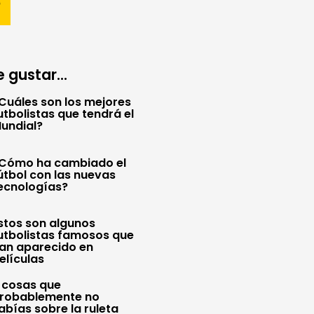
 gustar...
Cuáles son los mejores
utbolistas que tendrá el
undial?
Cómo ha cambiado el
útbol con las nuevas
ecnologías?
stos son algunos
utbolistas famosos que
an aparecido en
elículas
 cosas que
robablemente no
abías sobre la ruleta