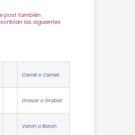
te post también
cribían las siguientes
Carné o Carnet
Gravar o Grabar
Varon o Baron