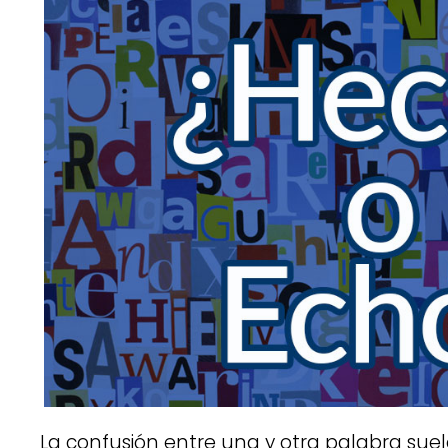
La confusión entre una y otra palabra suele