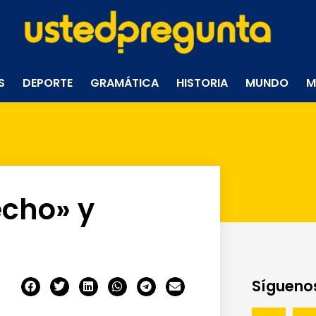
S
DEPORTE
GRAMÁTICA
HISTORIA
MUNDO
M
cho» y
Síguenos