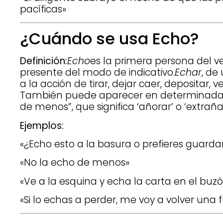
pacíficas»
¿Cuándo se usa Echo?
Definición:
Echo
es la primera persona del v
presente del modo de indicativo.
Echar
, de
a la acción de tirar, dejar caer, depositar, 
También puede aparecer en determinadas
de menos”, que significa ‘añorar’ o ‘extrañar
Ejemplos:
«¿Echo esto a la basura o prefieres guarda
«No la echo de menos»
«Ve a la esquina y echa la carta en el buz
«Si lo echas a perder, me voy a volver una f