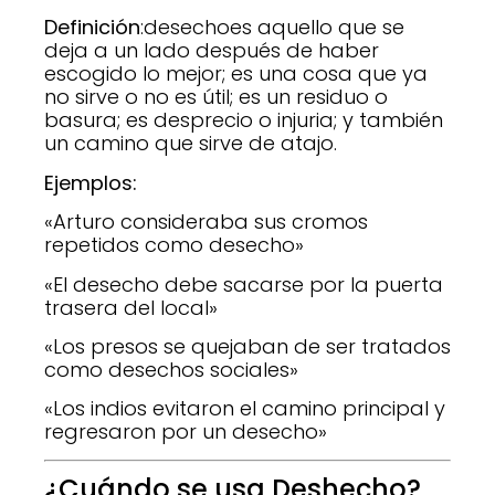
Definición
:desechoes aquello que se
deja a un lado después de haber
escogido lo mejor; es una cosa que ya
no sirve o no es útil; es un residuo o
basura; es desprecio o injuria; y también
un camino que sirve de atajo.
Ejemplos:
«Arturo consideraba sus cromos
repetidos como desecho»
«El desecho debe sacarse por la puerta
trasera del local»
«Los presos se quejaban de ser tratados
como desechos sociales»
«Los indios evitaron el camino principal y
regresaron por un desecho»
¿Cuándo se usa Deshecho?