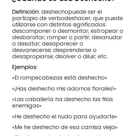
Definición:
deshechopuede ser el
participio de verbodeshacer, que puede
utilizarse con distintos significados:
descomponer o desmontar; estropear o
desbaratar; romper o partir; desanudar
o desatar; desaparecer o
desvanecerse; desprenderse o
desapropiarse; disolver o diluir; etc.
Ejemplos:
«El rompecabezas está deshecho»
«¡Has deshecho mis adornos florales!»
«Las caballería ha deshecho las filas
enemigas»
«He deshecho el nudo para ayudarte»
«Me he deshecho de esa camisa vieja»