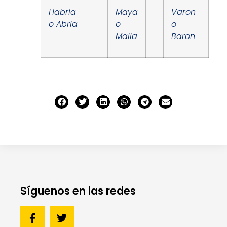
Habria
Maya
Varon
o Abria
o
o
Malla
Baron
Síguenos en las redes