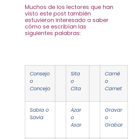
Muchos de los lectores que han
visto este post también
estuvieron interesado a saber
cómo se escribían las
siguientes palabras:
Consejo
Sita
Carné
o
o
o
Concejo
Cita
Carnet
Sabia o
Azar
Gravar
Savia
o
o
Asar
Grabar