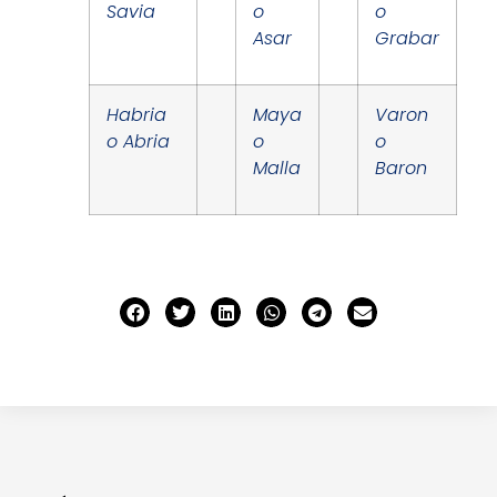
Savia
o
o
Asar
Grabar
Habria
Maya
Varon
o Abria
o
o
Malla
Baron