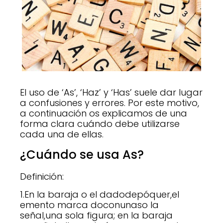
El uso de ‘As’, ‘Haz’ y ‘Has’ suele dar lugar
a confusiones y errores. Por este motivo,
a continuación os explicamos de una
forma clara cuándo debe utilizarse
cada una de ellas.
¿Cuándo se usa As?
Definición:
1.En la baraja o el dadodepóquer,el
emento marca doconunaso la
señal,una sola figura; en la baraja