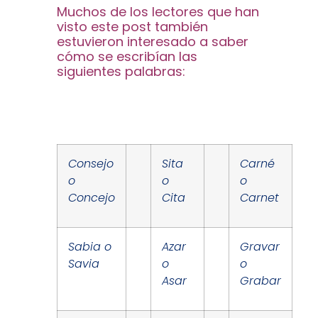
Muchos de los lectores que han
visto este post también
estuvieron interesado a saber
cómo se escribían las
siguientes palabras:
Consejo
Sita
Carné
o
o
o
Concejo
Cita
Carnet
Sabia o
Azar
Gravar
Savia
o
o
Asar
Grabar