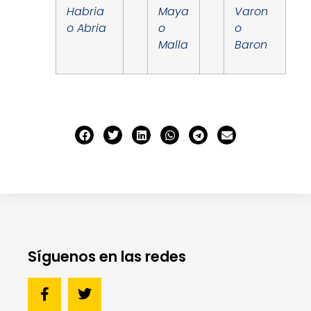
Habria
Maya
Varon
o Abria
o
o
Malla
Baron
Síguenos en las redes