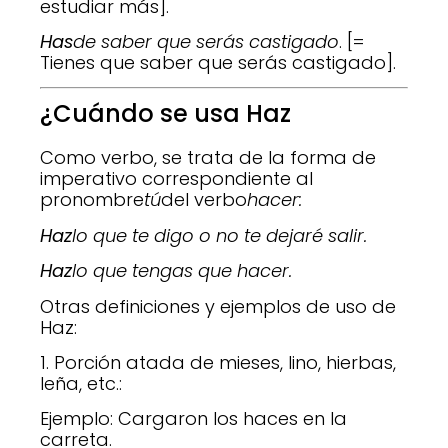
estudiar más].
Has
de saber que serás castigado
. [=
Tienes que saber que serás castigado].
¿Cuándo se usa Haz
Como verbo, se trata de la forma de
imperativo correspondiente al
pronombre
tú
del verbo
hacer:
Haz
lo que te digo o no te dejaré salir.
Haz
lo que tengas que hacer.
Otras definiciones y ejemplos de uso de
Haz:
1. Porción atada de mieses, lino, hierbas,
leña, etc.:
Ejemplo: Cargaron los haces en la
carreta.