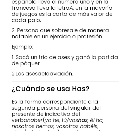
española lleva el número uno y en la
francesa lleva la letra
A
; en la mayoría
de juegos es la carta de más valor de
cada palo.
2. Persona que sobresale de manera
notable en un ejercicio o profesión.
Ejemplo:
1. Sacó un trío de ases y ganó la partida
de póquer.
2.Los asesdelaaviación.
¿Cuándo se usa Has?
Es la forma correspondiente a la
segunda persona del singular del
presente de indicativo del
verbo
haber
(
yo he, tú/vos
has
, él ha,
nosotros hemos, vosotros habéis,