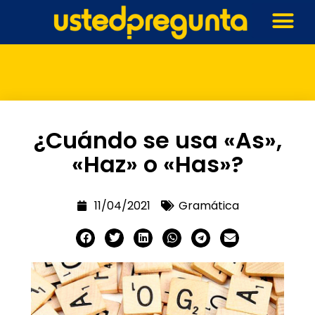
¿Cuándo se usa «As»,
«Haz» o «Has»?
11/04/2021
Gramática