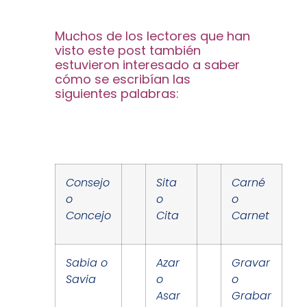
Muchos de los lectores que han
visto este post también
estuvieron interesado a saber
cómo se escribían las
siguientes palabras:
Consejo
Sita
Carné
o
o
o
Concejo
Cita
Carnet
Sabia o
Azar
Gravar
Savia
o
o
Asar
Grabar