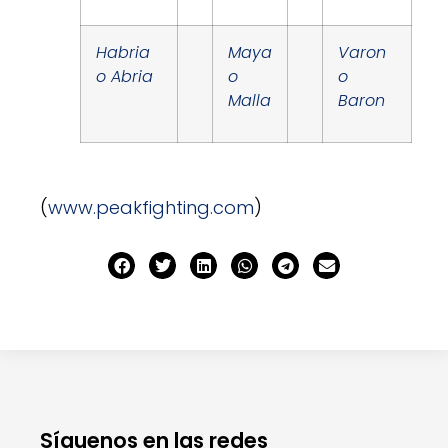
Habria
Maya
Varon
o Abria
o
o
Malla
Baron
(
www.peakfighting.com
)
Síguenos en las redes