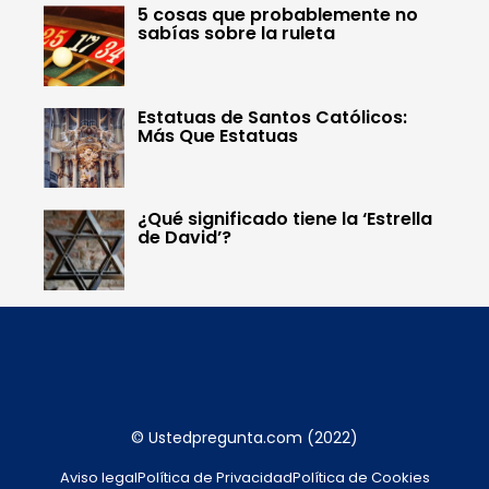
5 cosas que probablemente no
sabías sobre la ruleta
Estatuas de Santos Católicos:
Más Que Estatuas
¿Qué significado tiene la ‘Estrella
de David’?
© Ustedpregunta.com (2022)
Aviso legal
Política de Privacidad
Política de Cookies